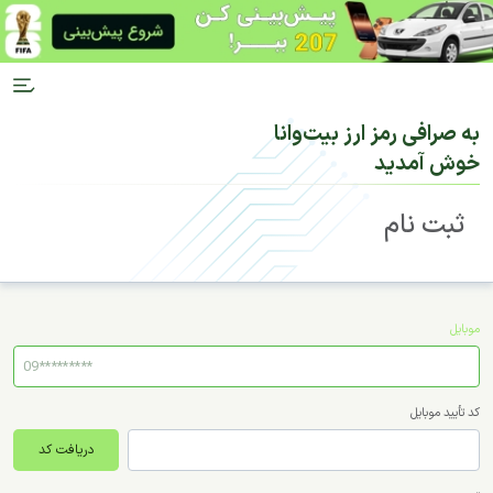
به صرافی رمز ارز بیت‌وانا
خوش آمدید
ثبت نام
موبایل
کد تأیید موبایل
دریافت کد