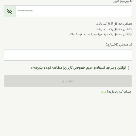
تعیین رمز عبور
شامل حداقل 8 کاراکتر باشد
شامل حداقل یک عدد باشد
شامل حداقل یک حرف بزرگ و یک حرف کوچک باشد
کد معرفی (اختیاری)
قوانین و شرایط استفاده
و
حریم خصوصی کاربران
را مطالعه کرده و پذیرفته‌ام.
ثبت نام
حساب کاربری دارید؟
ورود